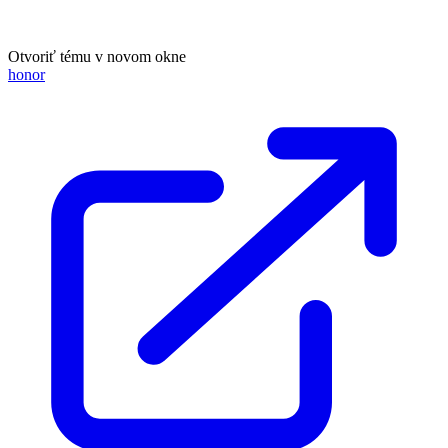
Otvoriť tému v novom okne
honor