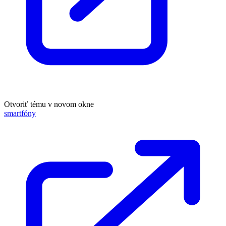
Otvoriť tému v novom okne
smartfóny