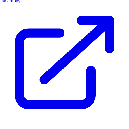
smartfóny