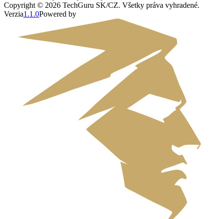
Copyright ©
2026
TechGuru SK/CZ
. Všetky práva vyhradené.
Verzia
1.1.0
Powered by