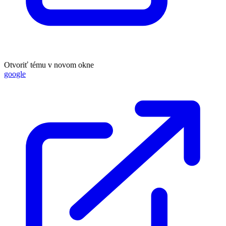
Otvoriť tému v novom okne
google