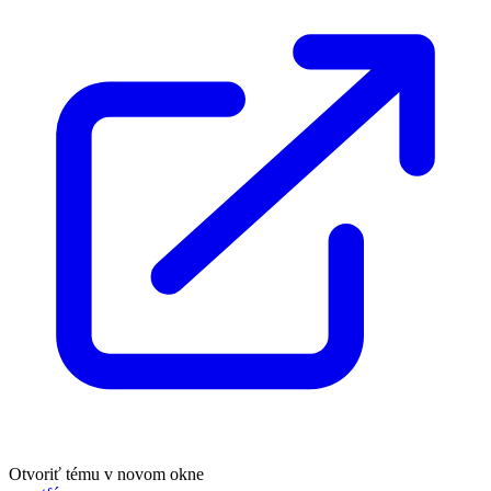
Otvoriť tému v novom okne