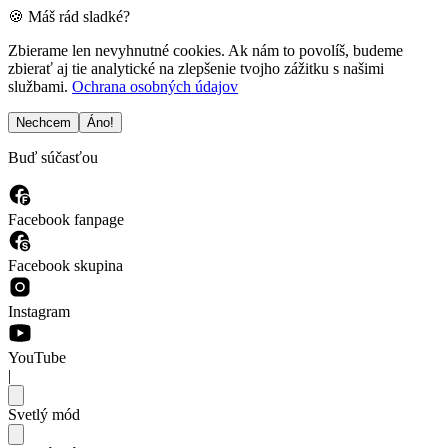
🍪 Máš rád sladké?
Zbierame len nevyhnutné cookies. Ak nám to povolíš, budeme
zbierať aj tie analytické na zlepšenie tvojho zážitku s našimi
službami.
Ochrana osobných údajov
Nechcem
Áno!
Buď súčasťou
Facebook fanpage
Facebook skupina
Instagram
YouTube
|
Svetlý mód