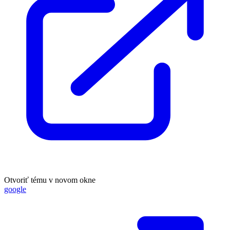
Otvoriť tému v novom okne
google