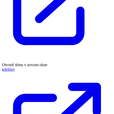
Otvoriť tému v novom okne
telefóny