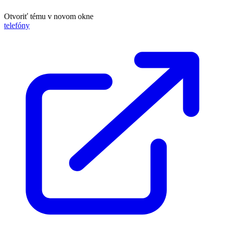
Otvoriť tému v novom okne
telefóny