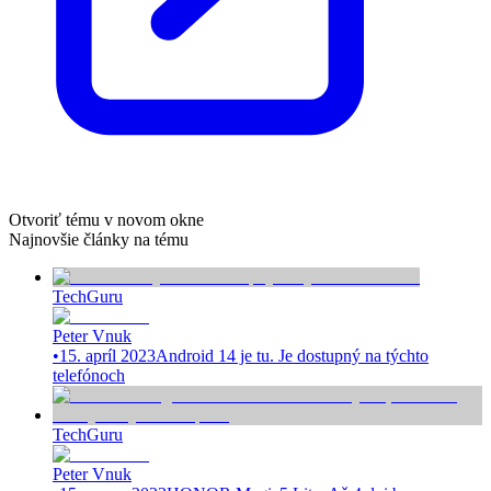
Otvoriť tému v novom okne
Najnovšie články na tému
TechGuru
Peter Vnuk
•
15. apríl 2023
Android 14 je tu. Je dostupný na týchto
telefónoch
TechGuru
Peter Vnuk