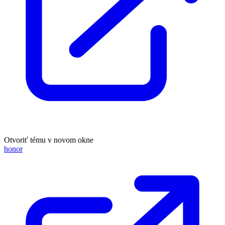
Otvoriť tému v novom okne
honor