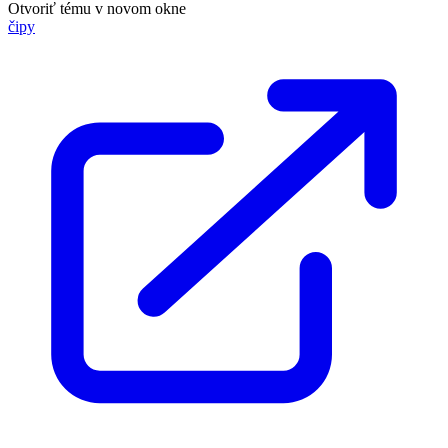
Otvoriť tému v novom okne
čipy