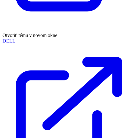
Otvoriť tému v novom okne
DELL