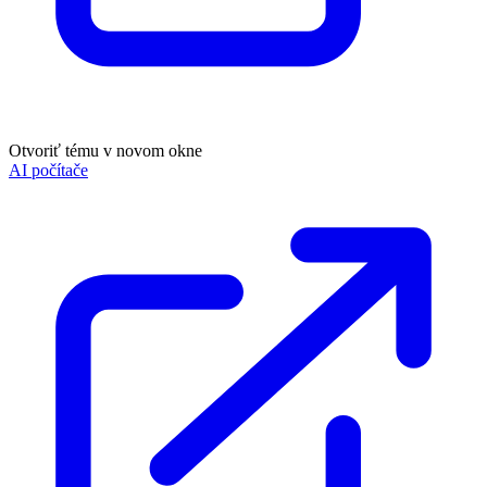
Otvoriť tému v novom okne
AI počítače