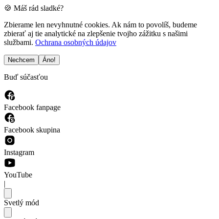
🍪 Máš rád sladké?
Zbierame len nevyhnutné cookies. Ak nám to povolíš, budeme
zbierať aj tie analytické na zlepšenie tvojho zážitku s našimi
službami.
Ochrana osobných údajov
Nechcem
Áno!
Buď súčasťou
Facebook fanpage
Facebook skupina
Instagram
YouTube
|
Svetlý mód