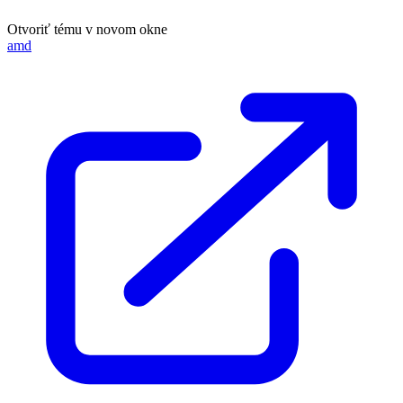
Otvoriť tému v novom okne
amd