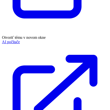
Otvoriť tému v novom okne
AI počítače