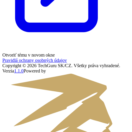
Otvoriť tému v novom okne
Pravidlá ochrany osobných údajov
Copyright ©
2026
TechGuru SK/CZ
. Všetky práva vyhradené.
Verzia
1.1.0
Powered by