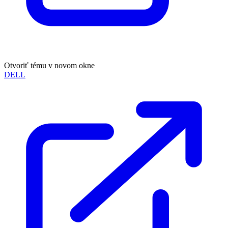
Otvoriť tému v novom okne
DELL