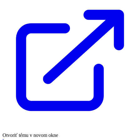
Otvoriť tému v novom okne