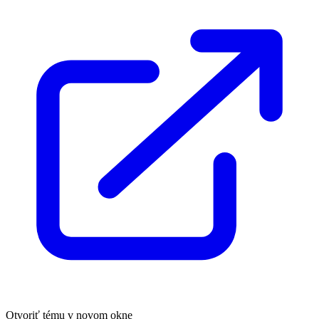
Otvoriť tému v novom okne