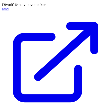
Otvoriť tému v novom okne
amd