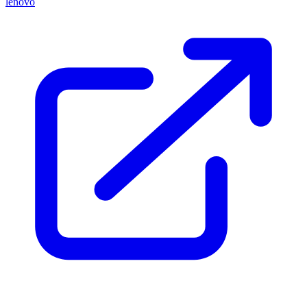
lenovo