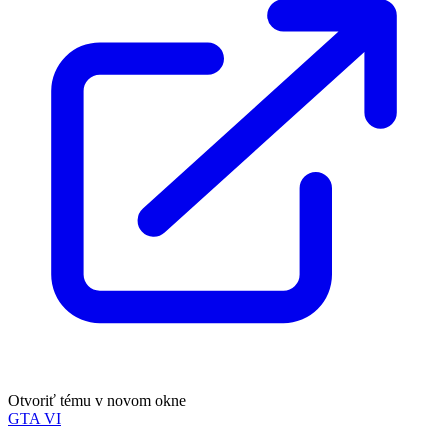
Otvoriť tému v novom okne
GTA VI