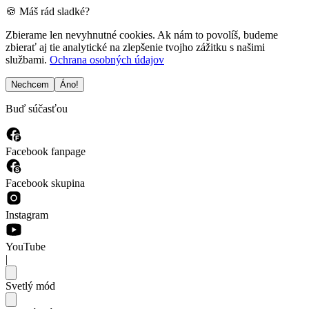
🍪 Máš rád sladké?
Zbierame len nevyhnutné cookies. Ak nám to povolíš, budeme
zbierať aj tie analytické na zlepšenie tvojho zážitku s našimi
službami.
Ochrana osobných údajov
Nechcem
Áno!
Buď súčasťou
Facebook fanpage
Facebook skupina
Instagram
YouTube
|
Svetlý mód