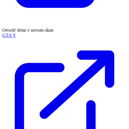
Otvoriť tému v novom okne
GTA V