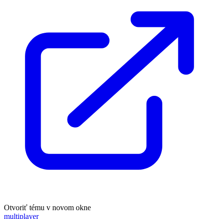
Otvoriť tému v novom okne
multiplayer