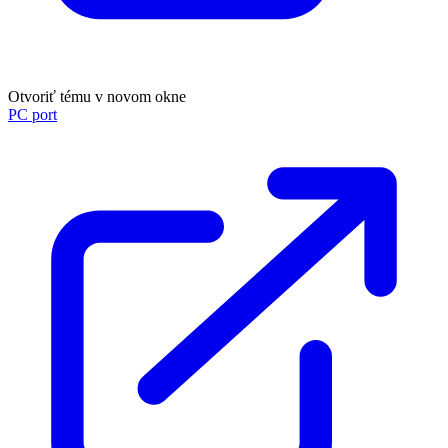
Otvoriť tému v novom okne
PC port