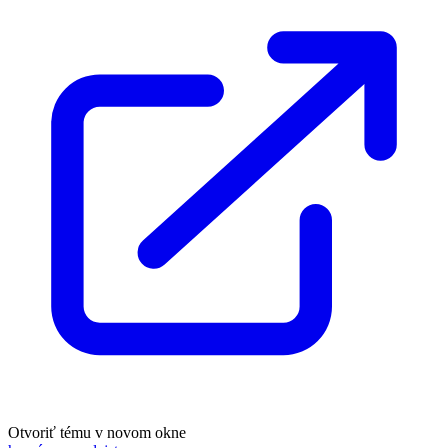
Otvoriť tému v novom okne