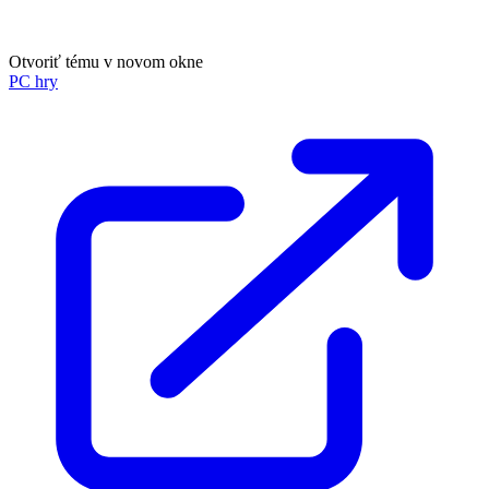
Otvoriť tému v novom okne
PC hry