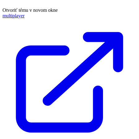
Otvoriť tému v novom okne
multiplayer