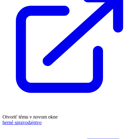
Otvoriť tému v novom okne
herné spravodajstvo