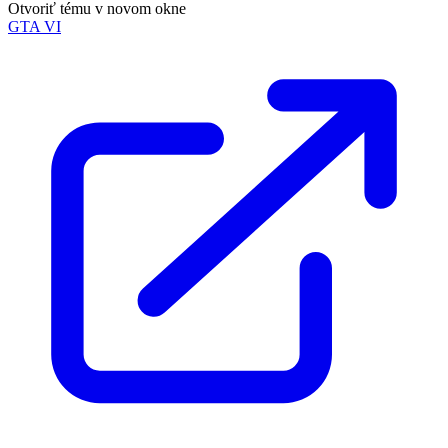
Otvoriť tému v novom okne
GTA VI