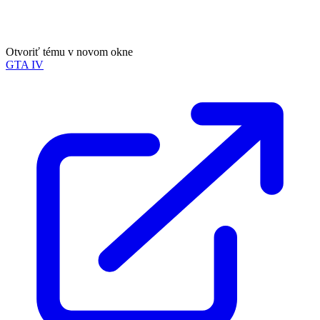
Otvoriť tému v novom okne
GTA IV