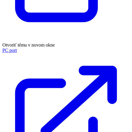
Otvoriť tému v novom okne
PC port