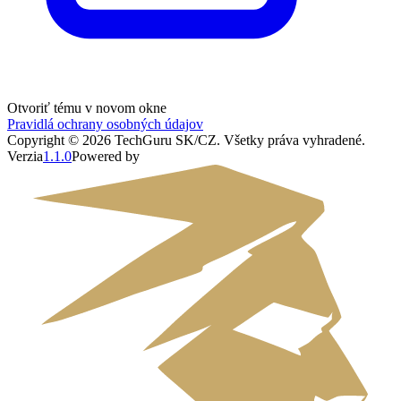
Otvoriť tému v novom okne
Pravidlá ochrany osobných údajov
Copyright ©
2026
TechGuru SK/CZ
. Všetky práva vyhradené.
Verzia
1.1.0
Powered by