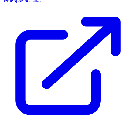
herné spravodajstvo