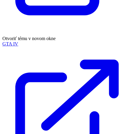
Otvoriť tému v novom okne
GTA IV