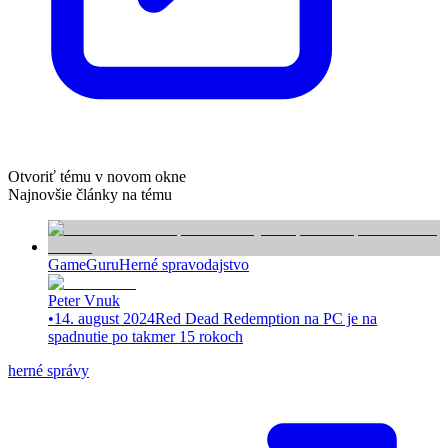
Otvoriť tému v novom okne
Najnovšie články na tému
GameGuru
Herné spravodajstvo
Peter Vnuk
•
14. august 2024
Red Dead Redemption na PC je na
spadnutie po takmer 15 rokoch
herné správy