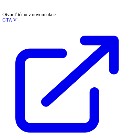
Otvoriť tému v novom okne
GTA V