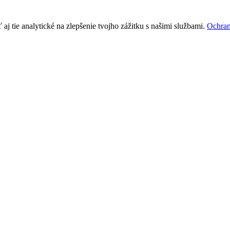
j tie analytické na zlepšenie tvojho zážitku s našimi službami.
Ochran