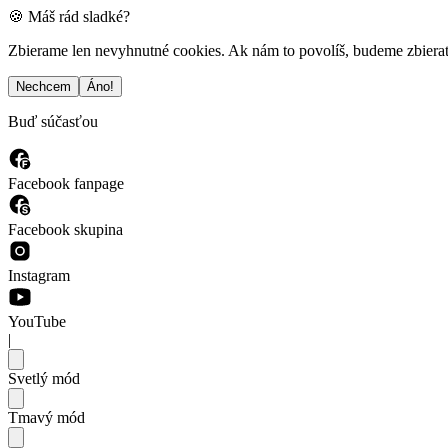
🍪 Máš rád sladké?
Zbierame len nevyhnutné cookies. Ak nám to povolíš, budeme zbierať a
Nechcem
Áno!
Buď súčasťou
Facebook fanpage
Facebook skupina
Instagram
YouTube
|
Svetlý mód
Tmavý mód