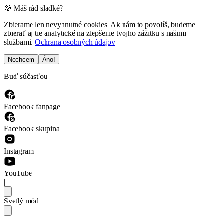
🍪 Máš rád sladké?
Zbierame len nevyhnutné cookies. Ak nám to povolíš, budeme
zbierať aj tie analytické na zlepšenie tvojho zážitku s našimi
službami.
Ochrana osobných údajov
Nechcem
Áno!
Buď súčasťou
Facebook fanpage
Facebook skupina
Instagram
YouTube
|
Svetlý mód