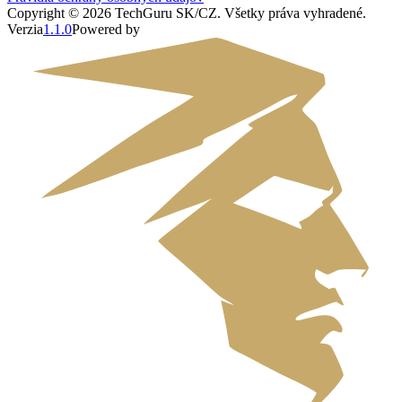
Copyright ©
2026
TechGuru SK/CZ
. Všetky práva vyhradené.
Verzia
1.1.0
Powered by