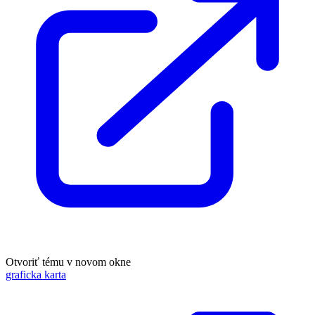
Otvoriť tému v novom okne
graficka karta