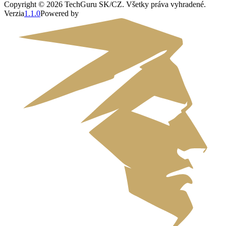
Copyright ©
2026
TechGuru SK/CZ
. Všetky práva vyhradené.
Verzia
1.1.0
Powered by