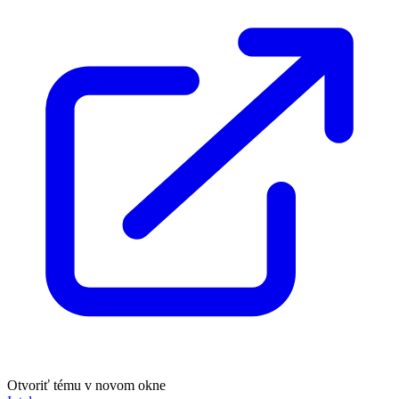
Otvoriť tému v novom okne