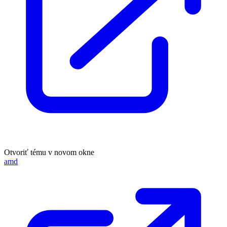
Otvoriť tému v novom okne
amd