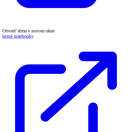
Otvoriť tému v novom okne
herné notebooky