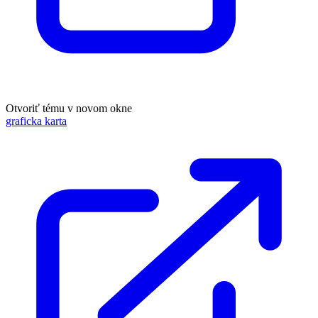
Otvoriť tému v novom okne
graficka karta