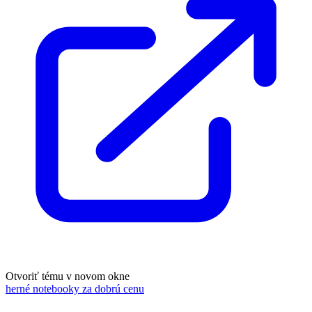
Otvoriť tému v novom okne
herné notebooky za dobrú cenu