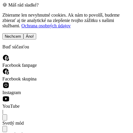
🍪 Máš rád sladké?
Zbierame len nevyhnutné cookies. Ak nám to povolíš, budeme
zbierať aj tie analytické na zlepšenie tvojho zážitku s našimi
službami.
Ochrana osobných údajov
Nechcem
Áno!
Buď súčasťou
Facebook fanpage
Facebook skupina
Instagram
YouTube
|
Svetlý mód