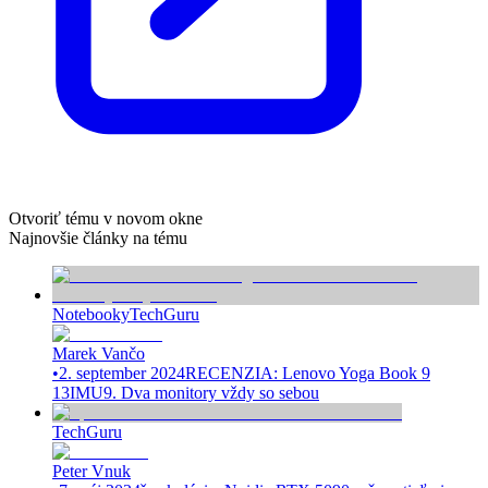
Otvoriť tému v novom okne
Najnovšie články na tému
Notebooky
TechGuru
Marek Vančo
•
2. september 2024
RECENZIA: Lenovo Yoga Book 9
13IMU9. Dva monitory vždy so sebou
TechGuru
Peter Vnuk