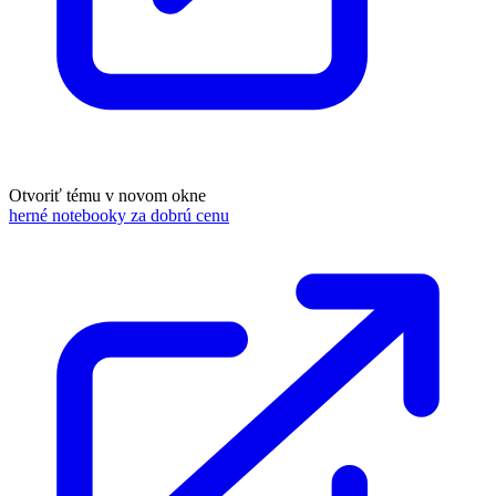
Otvoriť tému v novom okne
herné notebooky za dobrú cenu