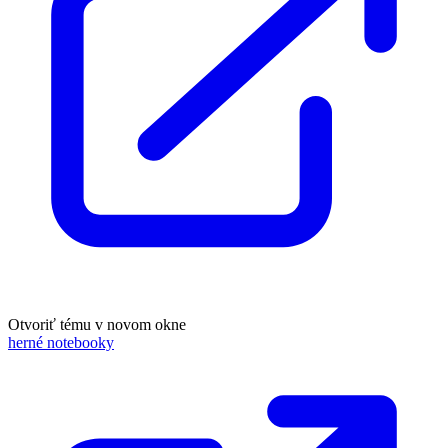
Otvoriť tému v novom okne
herné notebooky