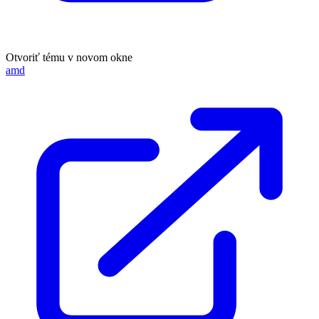
Otvoriť tému v novom okne
amd