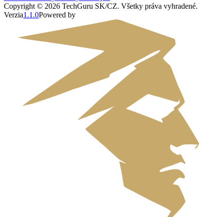
Copyright ©
2026
TechGuru SK/CZ
. Všetky práva vyhradené.
Verzia
1.1.0
Powered by