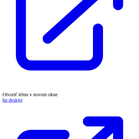
Otvoriť tému v novom okne
hp deskjet