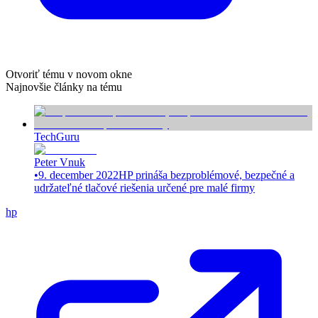
Otvoriť tému v novom okne
Najnovšie články na tému
TechGuru
Peter Vnuk
•
9. december 2022
HP prináša bezproblémové, bezpečné a
udržateľné tlačové riešenia určené pre malé firmy
hp