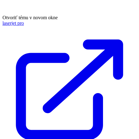
Otvoriť tému v novom okne
laserjet pro