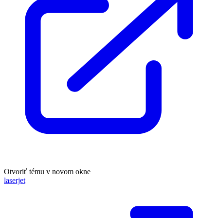
Otvoriť tému v novom okne
laserjet