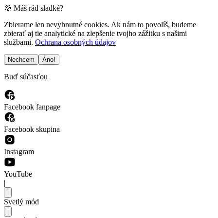
🍪 Máš rád sladké?
Zbierame len nevyhnutné cookies. Ak nám to povolíš, budeme
zbierať aj tie analytické na zlepšenie tvojho zážitku s našimi
službami.
Ochrana osobných údajov
Nechcem
Áno!
Buď súčasťou
Facebook fanpage
Facebook skupina
Instagram
YouTube
|
Svetlý mód