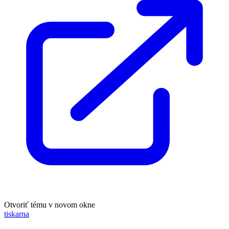
Otvoriť tému v novom okne
tiskarna