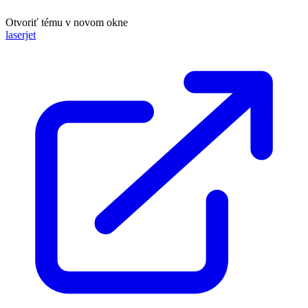
Otvoriť tému v novom okne
laserjet