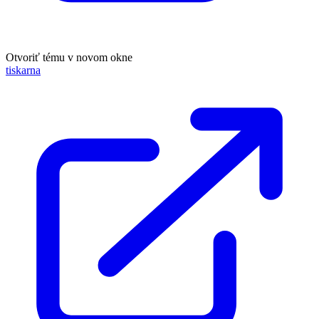
Otvoriť tému v novom okne
tiskarna