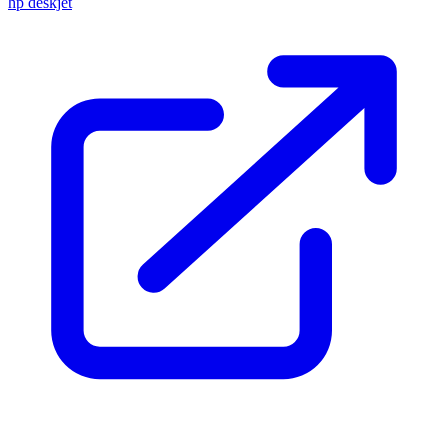
hp deskjet