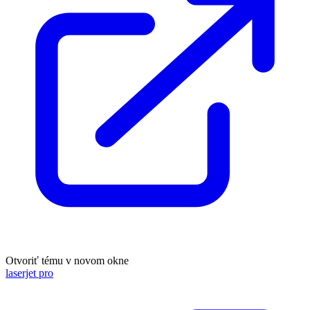
Otvoriť tému v novom okne
laserjet pro