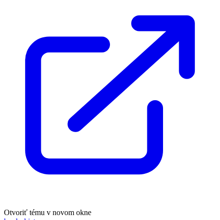
Otvoriť tému v novom okne