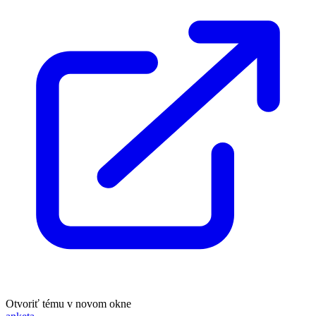
Otvoriť tému v novom okne