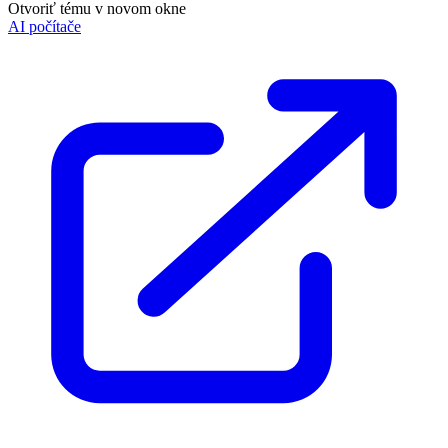
Otvoriť tému v novom okne
AI počítače