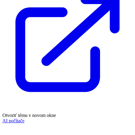
Otvoriť tému v novom okne
AI počítače