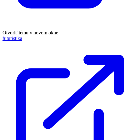
Otvoriť tému v novom okne
futuristika