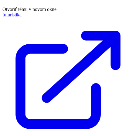
Otvoriť tému v novom okne
futuristika