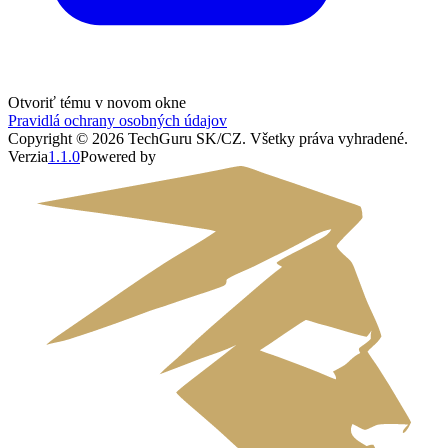
Otvoriť tému v novom okne
Pravidlá ochrany osobných údajov
Copyright ©
2026
TechGuru SK/CZ
. Všetky práva vyhradené.
Verzia
1.1.0
Powered by