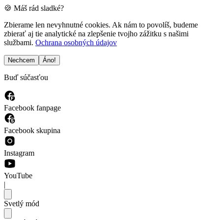
🍪 Máš rád sladké?
Zbierame len nevyhnutné cookies. Ak nám to povolíš, budeme
zbierať aj tie analytické na zlepšenie tvojho zážitku s našimi
službami.
Ochrana osobných údajov
Nechcem
Áno!
Buď súčasťou
Facebook fanpage
Facebook skupina
Instagram
YouTube
|
Svetlý mód