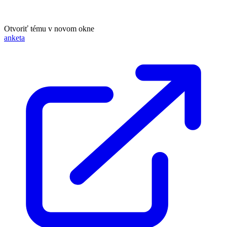
Otvoriť tému v novom okne
anketa