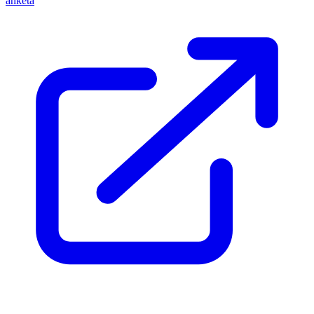
anketa