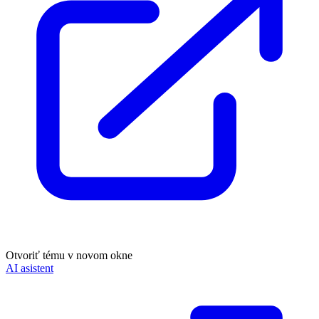
Otvoriť tému v novom okne
AI asistent