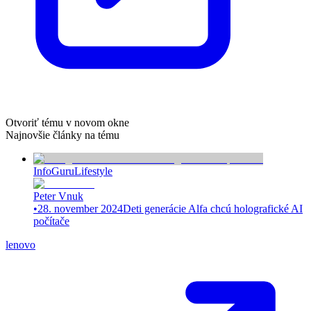
Otvoriť tému v novom okne
Najnovšie články na tému
InfoGuru
Lifestyle
Peter Vnuk
•
28. november 2024
Deti generácie Alfa chcú holografické AI
počítače
lenovo