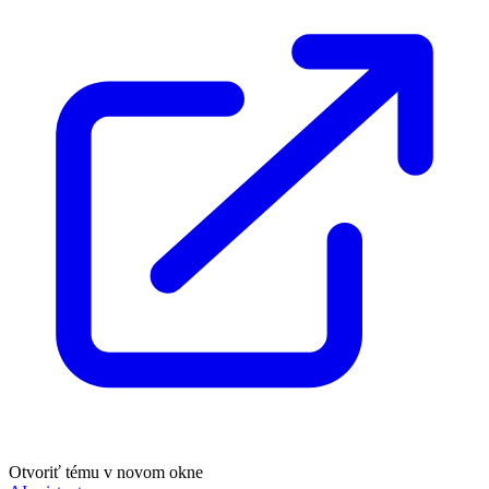
Otvoriť tému v novom okne