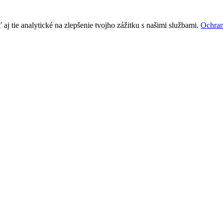
j tie analytické na zlepšenie tvojho zážitku s našimi službami.
Ochran