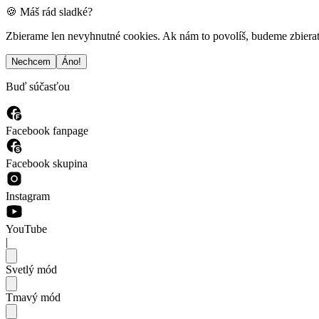
🍪 Máš rád sladké?
Zbierame len nevyhnutné cookies. Ak nám to povolíš, budeme zbierať a
Nechcem
Áno!
Buď súčasťou
Facebook fanpage
Facebook skupina
Instagram
YouTube
|
Svetlý mód
Tmavý mód