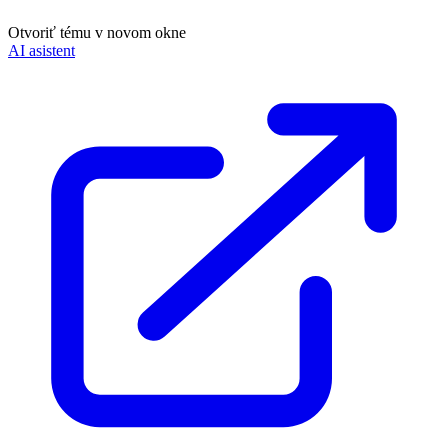
Otvoriť tému v novom okne
AI asistent