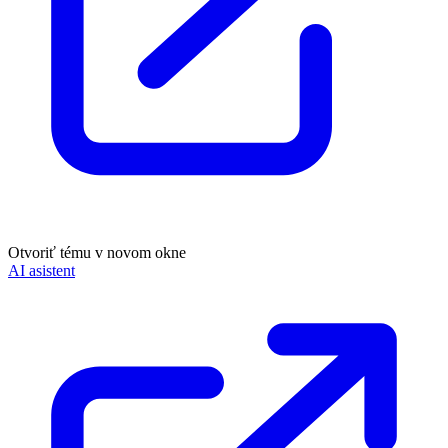
Otvoriť tému v novom okne
AI asistent