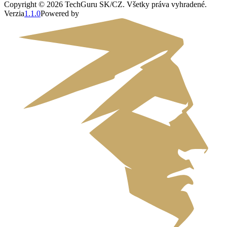
Copyright ©
2026
TechGuru SK/CZ
. Všetky práva vyhradené.
Verzia
1.1.0
Powered by