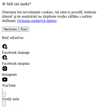
🍪 Máš rád sladké?
Zbierame len nevyhnutné cookies. Ak nám to povolíš, budeme
zbierať aj tie analytické na zlepšenie tvojho zážitku s našimi
službami.
Ochrana osobných údajov
Nechcem
Áno!
Buď súčasťou
Facebook fanpage
Facebook skupina
Instagram
YouTube
|
Svetlý mód