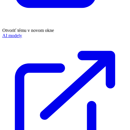
Otvoriť tému v novom okne
AI modely