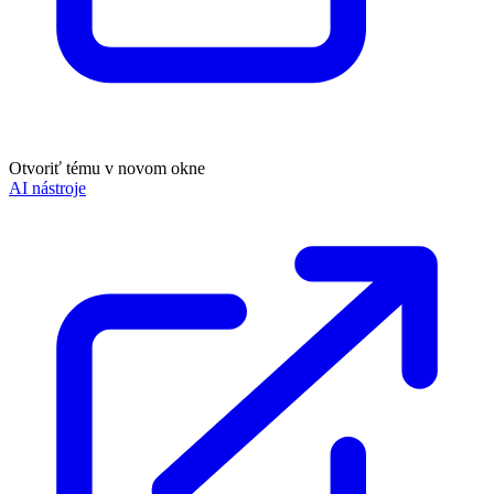
Otvoriť tému v novom okne
AI nástroje