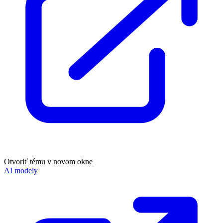
Otvoriť tému v novom okne
AI modely