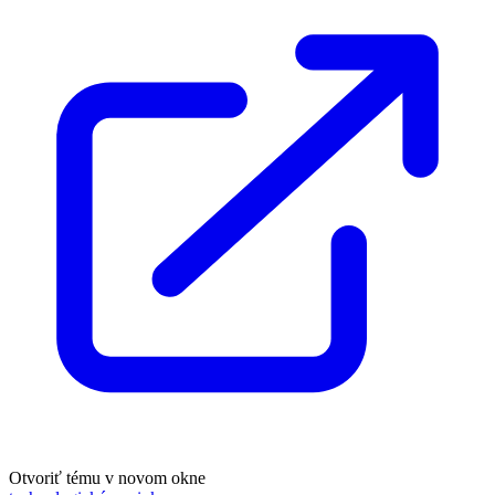
Otvoriť tému v novom okne