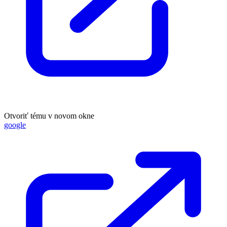
Otvoriť tému v novom okne
google