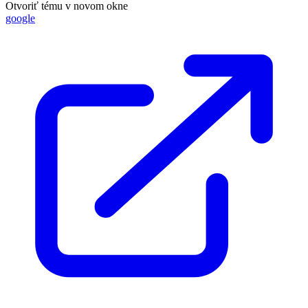
Otvoriť tému v novom okne
google