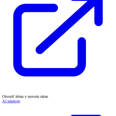
Otvoriť tému v novom okne
AI nástroje