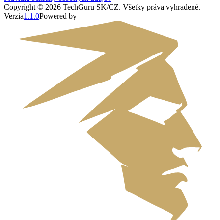
Copyright ©
2026
TechGuru SK/CZ
. Všetky práva vyhradené.
Verzia
1.1.0
Powered by