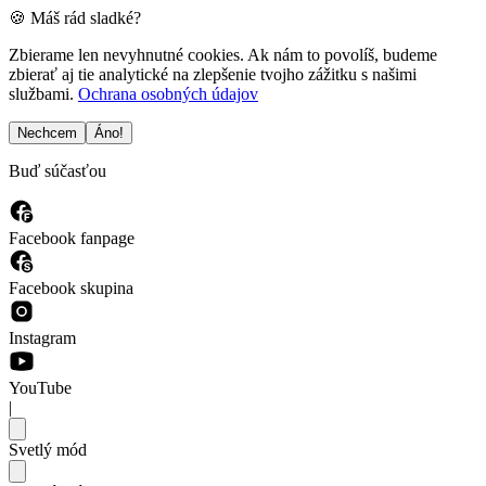
🍪 Máš rád sladké?
Zbierame len nevyhnutné cookies. Ak nám to povolíš, budeme
zbierať aj tie analytické na zlepšenie tvojho zážitku s našimi
službami.
Ochrana osobných údajov
Nechcem
Áno!
Buď súčasťou
Facebook fanpage
Facebook skupina
Instagram
YouTube
|
Svetlý mód