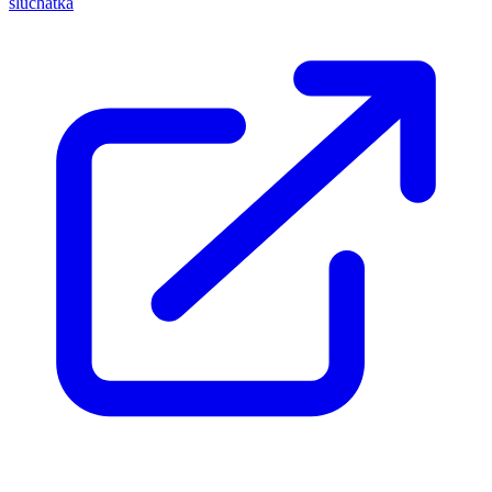
sluchátka