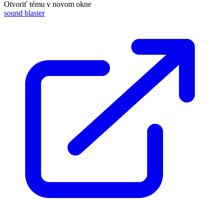
Otvoriť tému v novom okne
sound blaster