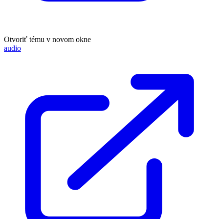
Otvoriť tému v novom okne
audio