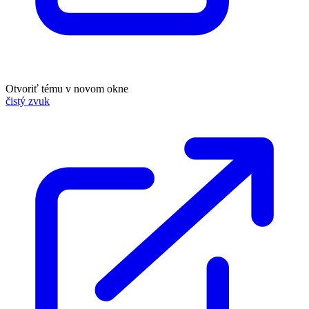
Otvoriť tému v novom okne
čistý zvuk