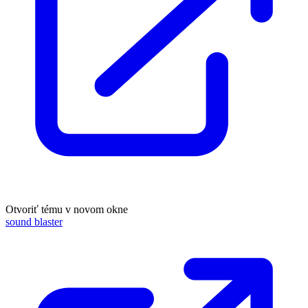
Otvoriť tému v novom okne
sound blaster