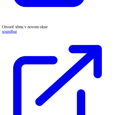
Otvoriť tému v novom okne
soundbar