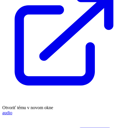
Otvoriť tému v novom okne
audio