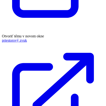
Otvoriť tému v novom okne
priestorový zvuk