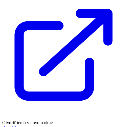
Otvoriť tému v novom okne