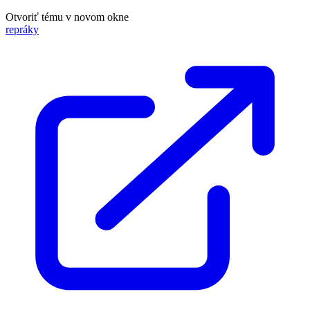
Otvoriť tému v novom okne
repráky