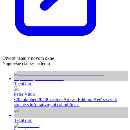
Otvoriť tému v novom okne
Najnovšie články na tému
TechGuru
Peter Vnuk
•
20. október 2023
Creative Artisan Edition: Keď sa zvuk
stretne s inšpiratívnymi ťahmi štetca
TechGuru