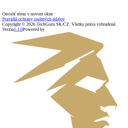
Otvoriť tému v novom okne
Pravidlá ochrany osobných údajov
Copyright ©
2026
TechGuru SK/CZ
. Všetky práva vyhradené.
Verzia
1.1.0
Powered by