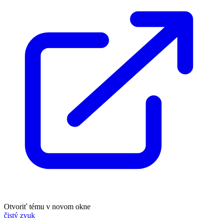
Otvoriť tému v novom okne
čistý zvuk