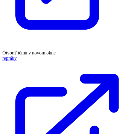
Otvoriť tému v novom okne
repráky