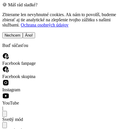
🍪 Máš rád sladké?
Zbierame len nevyhnutné cookies. Ak nám to povolíš, budeme
zbierať aj tie analytické na zlepšenie tvojho zážitku s našimi
službami.
Ochrana osobných údajov
Nechcem
Áno!
Buď súčasťou
Facebook fanpage
Facebook skupina
Instagram
YouTube
|
Svetlý mód