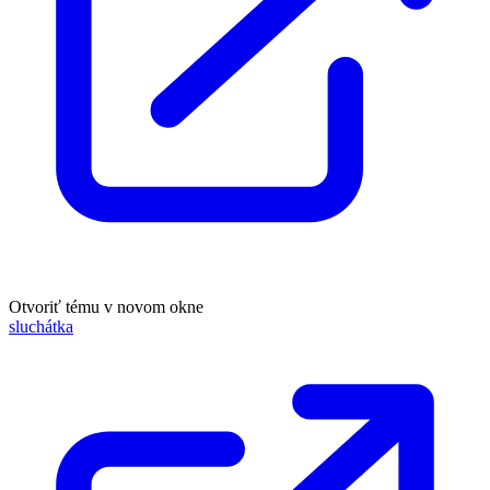
Otvoriť tému v novom okne
sluchátka