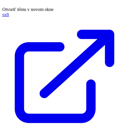
Otvoriť tému v novom okne
sxfi