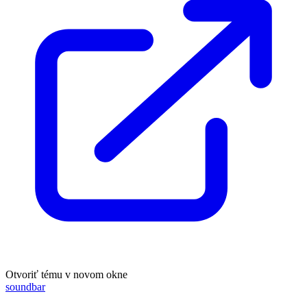
Otvoriť tému v novom okne
soundbar