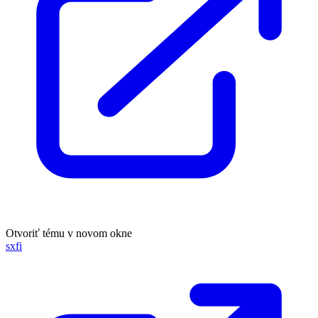
Otvoriť tému v novom okne
sxfi