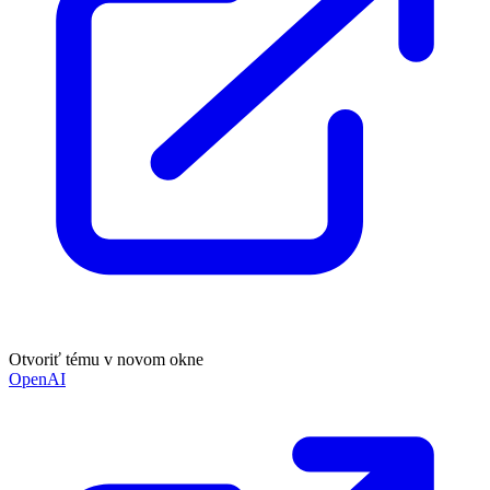
Otvoriť tému v novom okne
OpenAI