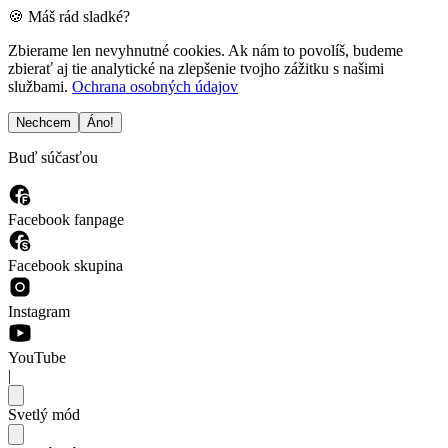
🍪 Máš rád sladké?
Zbierame len nevyhnutné cookies. Ak nám to povolíš, budeme
zbierať aj tie analytické na zlepšenie tvojho zážitku s našimi
službami.
Ochrana osobných údajov
Nechcem
Áno!
Buď súčasťou
Facebook fanpage
Facebook skupina
Instagram
YouTube
|
Svetlý mód