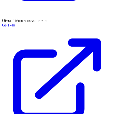
Otvoriť tému v novom okne
GPT-4o