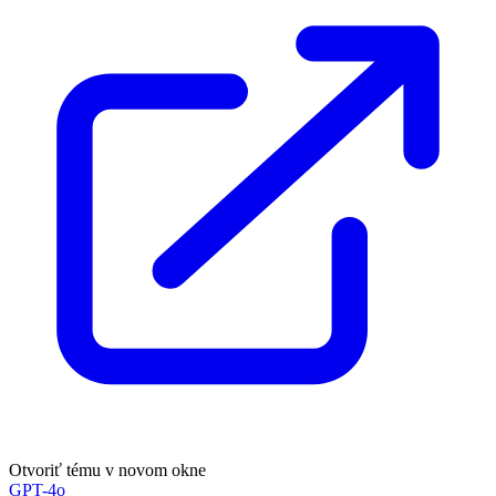
Otvoriť tému v novom okne
GPT-4o