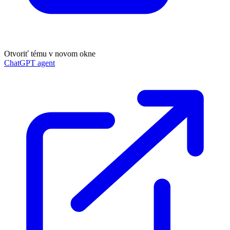
Otvoriť tému v novom okne
ChatGPT agent