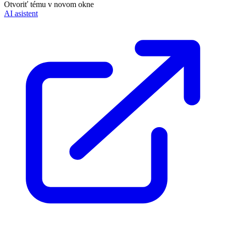
Otvoriť tému v novom okne
AI asistent