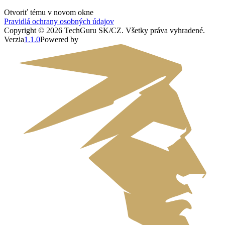
Otvoriť tému v novom okne
Pravidlá ochrany osobných údajov
Copyright ©
2026
TechGuru SK/CZ
. Všetky práva vyhradené.
Verzia
1.1.0
Powered by