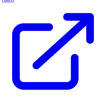
OpenAI