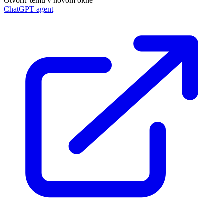
Otvoriť tému v novom okne
ChatGPT agent