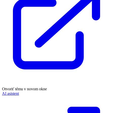
Otvoriť tému v novom okne
AI asistent