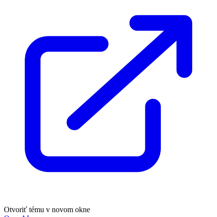
Otvoriť tému v novom okne