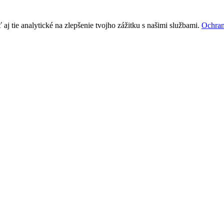
j tie analytické na zlepšenie tvojho zážitku s našimi službami.
Ochran