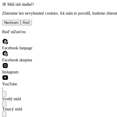
🍪 Máš rád sladké?
Zbierame len nevyhnutné cookies. Ak nám to povolíš, budeme zbierať a
Nechcem
Áno!
Buď súčasťou
Facebook fanpage
Facebook skupina
Instagram
YouTube
|
Svetlý mód
Tmavý mód