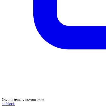
Otvoriť tému v novom okne
ad block