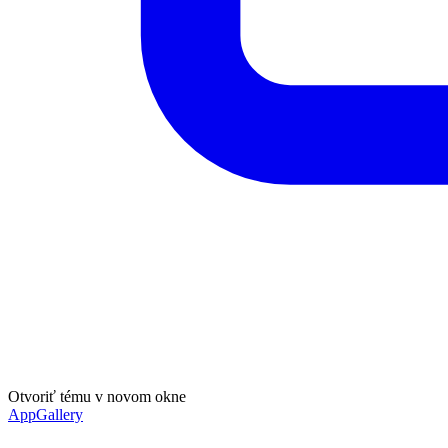
Otvoriť tému v novom okne
AppGallery