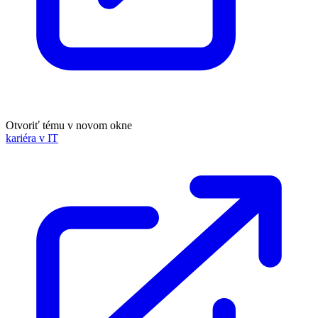
Otvoriť tému v novom okne
kariéra v IT