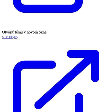
Otvoriť tému v novom okne
stereotypy