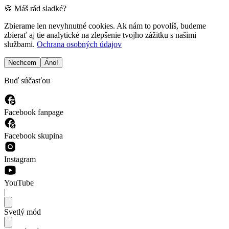
🍪 Máš rád sladké?
Zbierame len nevyhnutné cookies. Ak nám to povolíš, budeme
zbierať aj tie analytické na zlepšenie tvojho zážitku s našimi
službami.
Ochrana osobných údajov
Nechcem
Áno!
Buď súčasťou
Facebook fanpage
Facebook skupina
Instagram
YouTube
|
Svetlý mód