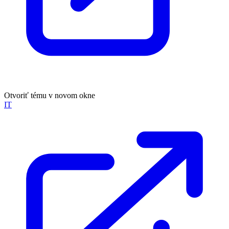
Otvoriť tému v novom okne
IT