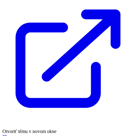
Otvoriť tému v novom okne