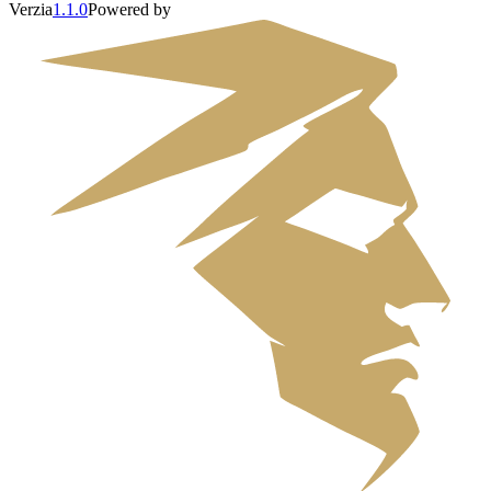
Verzia
1.1.0
Powered by