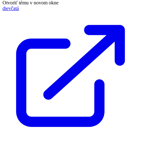
Otvoriť tému v novom okne
dievčatá