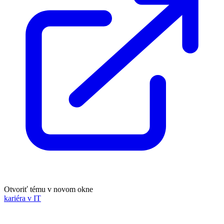
Otvoriť tému v novom okne
kariéra v IT