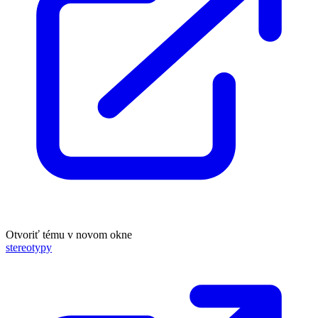
Otvoriť tému v novom okne
stereotypy