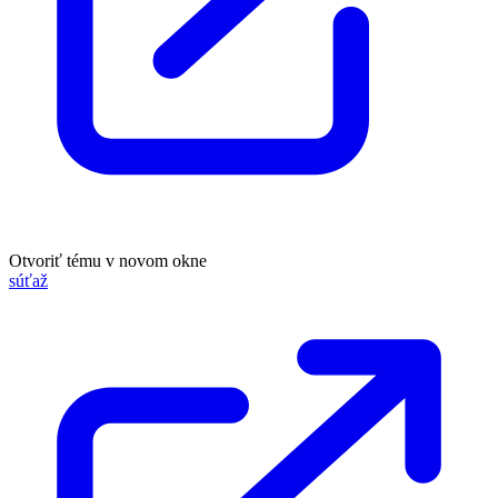
Otvoriť tému v novom okne
súťaž