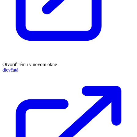
Otvoriť tému v novom okne
dievčatá