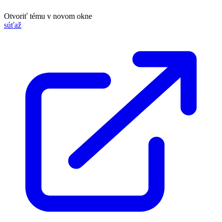
Otvoriť tému v novom okne
súťaž