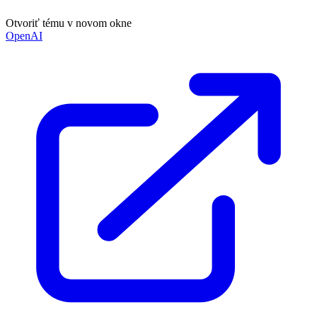
Otvoriť tému v novom okne
OpenAI