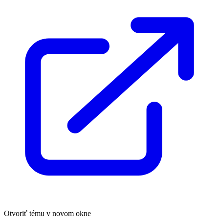
Otvoriť tému v novom okne