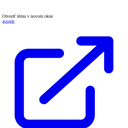
Otvoriť tému v novom okne
google