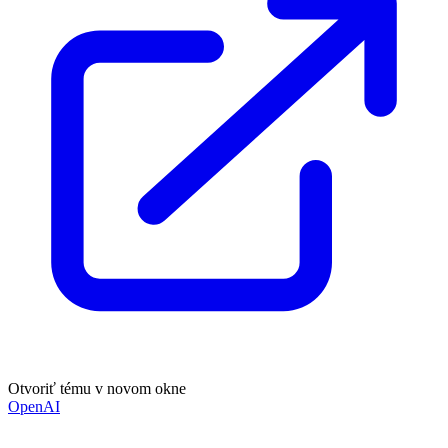
Otvoriť tému v novom okne
OpenAI