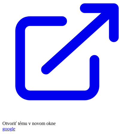
Otvoriť tému v novom okne
google