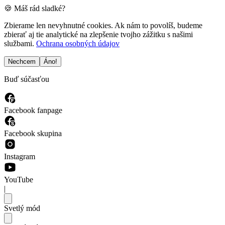
🍪 Máš rád sladké?
Zbierame len nevyhnutné cookies. Ak nám to povolíš, budeme
zbierať aj tie analytické na zlepšenie tvojho zážitku s našimi
službami.
Ochrana osobných údajov
Nechcem
Áno!
Buď súčasťou
Facebook fanpage
Facebook skupina
Instagram
YouTube
|
Svetlý mód