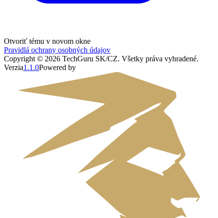
Otvoriť tému v novom okne
Pravidlá ochrany osobných údajov
Copyright ©
2026
TechGuru SK/CZ
. Všetky práva vyhradené.
Verzia
1.1.0
Powered by