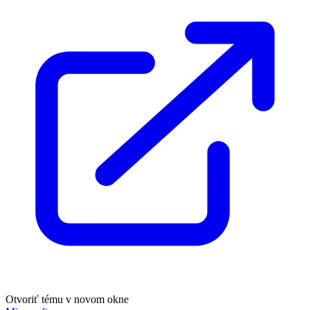
Otvoriť tému v novom okne