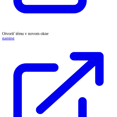
Otvoriť tému v novom okne
gaming