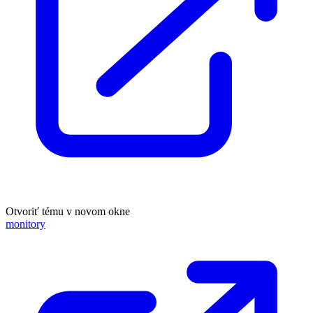
Otvoriť tému v novom okne
monitory