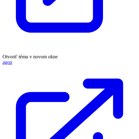
Otvoriť tému v novom okne
agon