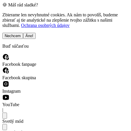
🍪 Máš rád sladké?
Zbierame len nevyhnutné cookies. Ak nám to povolíš, budeme
zbierať aj tie analytické na zlepšenie tvojho zážitku s našimi
službami.
Ochrana osobných údajov
Nechcem
Áno!
Buď súčasťou
Facebook fanpage
Facebook skupina
Instagram
YouTube
|
Svetlý mód