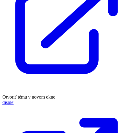
Otvoriť tému v novom okne
displej