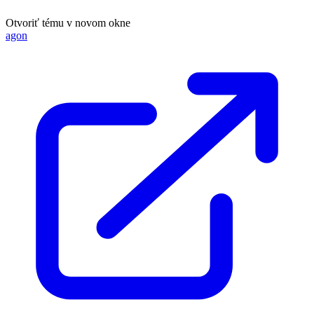
Otvoriť tému v novom okne
agon