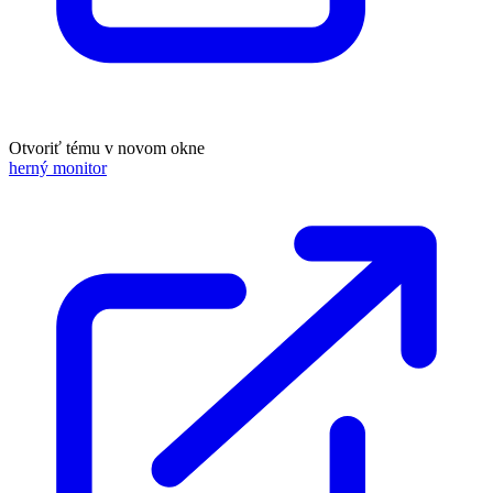
Otvoriť tému v novom okne
herný monitor