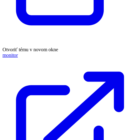
Otvoriť tému v novom okne
monitor