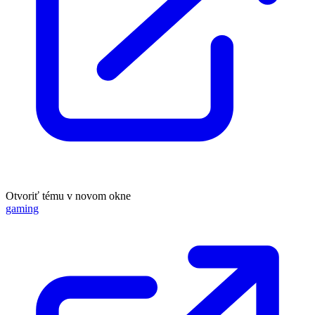
Otvoriť tému v novom okne
gaming