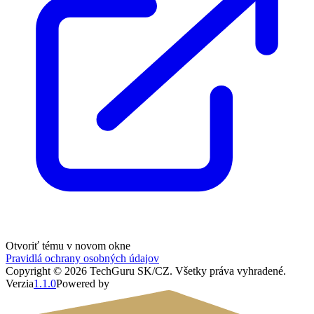
Otvoriť tému v novom okne
Pravidlá ochrany osobných údajov
Copyright ©
2026
TechGuru SK/CZ
. Všetky práva vyhradené.
Verzia
1.1.0
Powered by