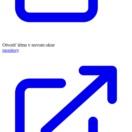
Otvoriť tému v novom okne
monitory