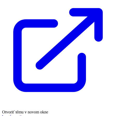
Otvoriť tému v novom okne