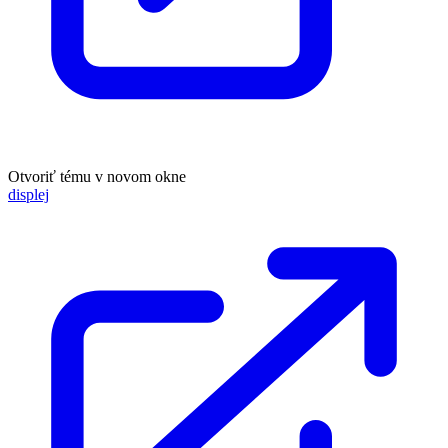
Otvoriť tému v novom okne
displej