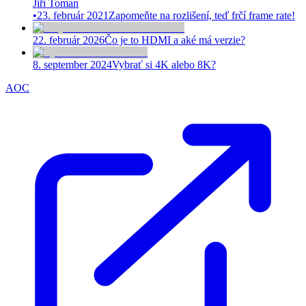
Jiří Toman
•
23. február 2021
Zapomeňte na rozlišení, teď frčí frame rate!
22. február 2026
Čo je to HDMI a aké má verzie?
8. september 2024
Vybrať si 4K alebo 8K?
AOC