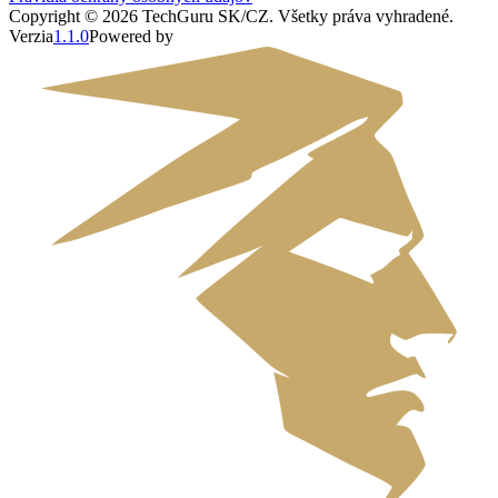
Copyright ©
2026
TechGuru SK/CZ
. Všetky práva vyhradené.
Verzia
1.1.0
Powered by