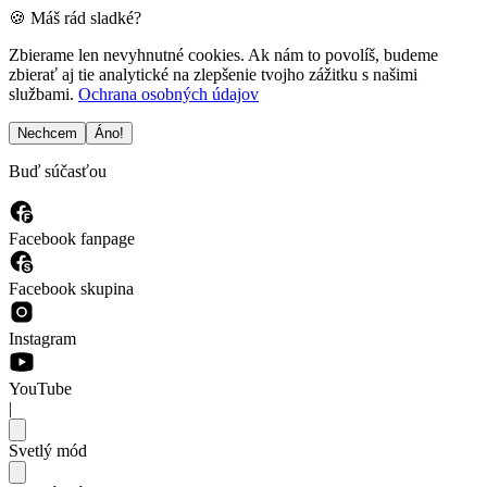
🍪 Máš rád sladké?
Zbierame len nevyhnutné cookies. Ak nám to povolíš, budeme
zbierať aj tie analytické na zlepšenie tvojho zážitku s našimi
službami.
Ochrana osobných údajov
Nechcem
Áno!
Buď súčasťou
Facebook fanpage
Facebook skupina
Instagram
YouTube
|
Svetlý mód