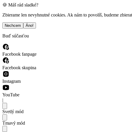
🍪 Máš rád sladké?
Zbierame len nevyhnutné cookies. Ak nám to povolíš, budeme zbierať a
Nechcem
Áno!
Buď súčasťou
Facebook fanpage
Facebook skupina
Instagram
YouTube
|
Svetlý mód
Tmavý mód