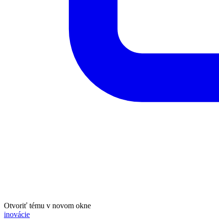
Otvoriť tému v novom okne
inovácie