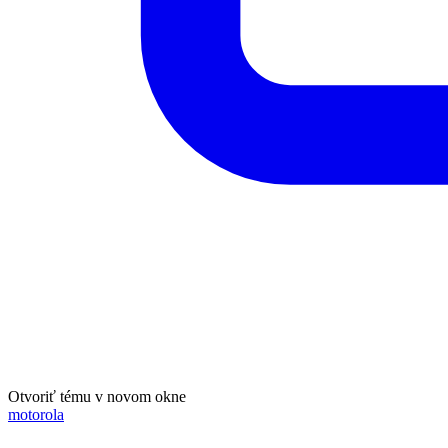
Otvoriť tému v novom okne
motorola