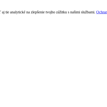
j tie analytické na zlepšenie tvojho zážitku s našimi službami.
Ochran