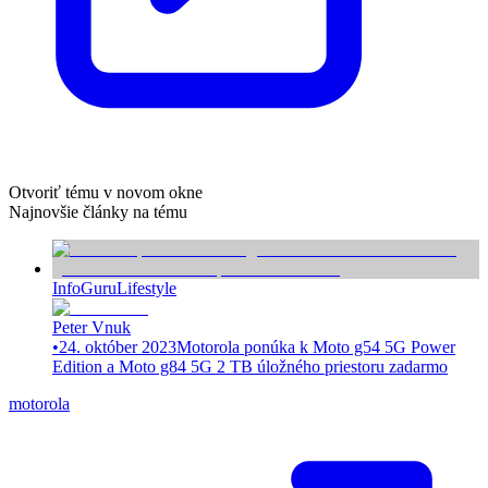
Otvoriť tému v novom okne
Najnovšie články na tému
InfoGuru
Lifestyle
Peter Vnuk
•
24. október 2023
Motorola ponúka k Moto g54 5G Power
Edition a Moto g84 5G 2 TB úložného priestoru zadarmo
motorola