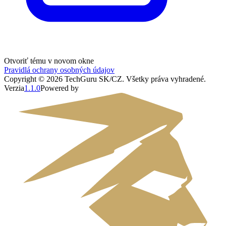
Otvoriť tému v novom okne
Pravidlá ochrany osobných údajov
Copyright ©
2026
TechGuru SK/CZ
. Všetky práva vyhradené.
Verzia
1.1.0
Powered by