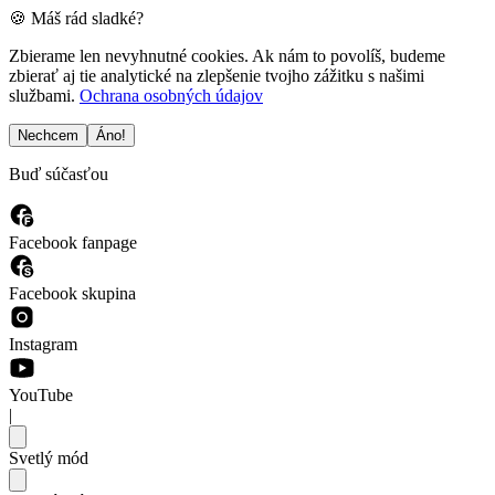
🍪 Máš rád sladké?
Zbierame len nevyhnutné cookies. Ak nám to povolíš, budeme
zbierať aj tie analytické na zlepšenie tvojho zážitku s našimi
službami.
Ochrana osobných údajov
Nechcem
Áno!
Buď súčasťou
Facebook fanpage
Facebook skupina
Instagram
YouTube
|
Svetlý mód