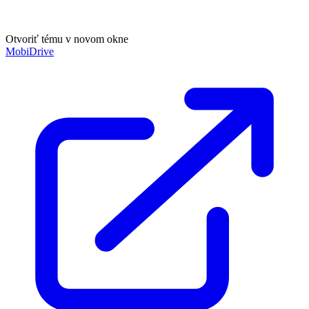
Otvoriť tému v novom okne
MobiDrive