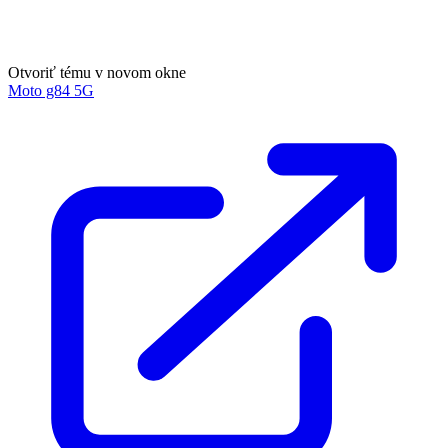
Otvoriť tému v novom okne
Moto g84 5G