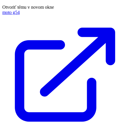
Otvoriť tému v novom okne
moto g54