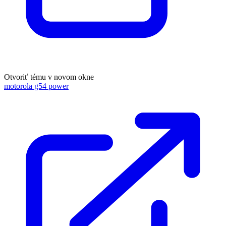
Otvoriť tému v novom okne
motorola g54 power