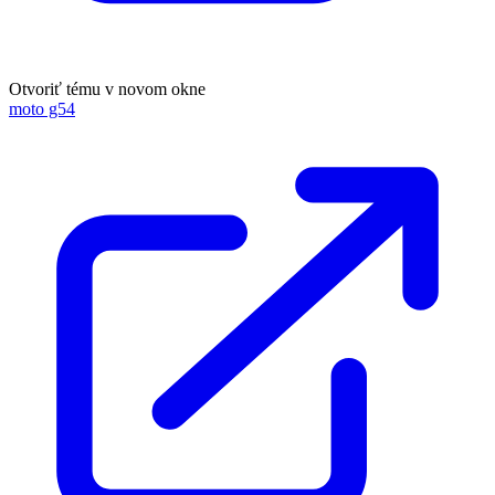
Otvoriť tému v novom okne
moto g54