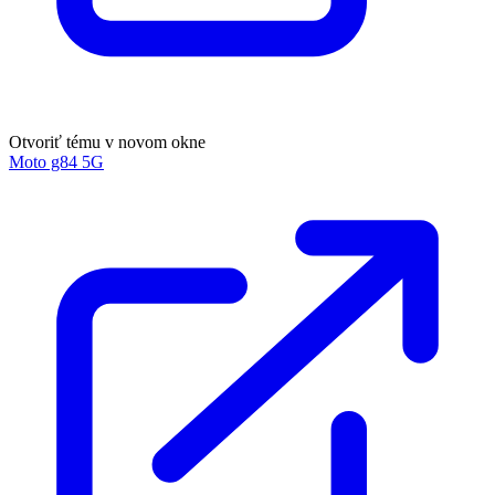
Otvoriť tému v novom okne
Moto g84 5G