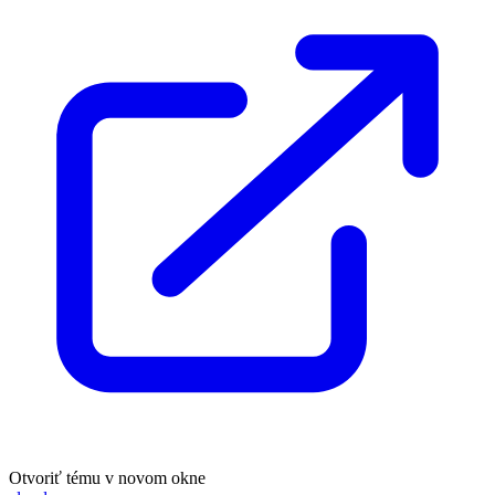
Otvoriť tému v novom okne