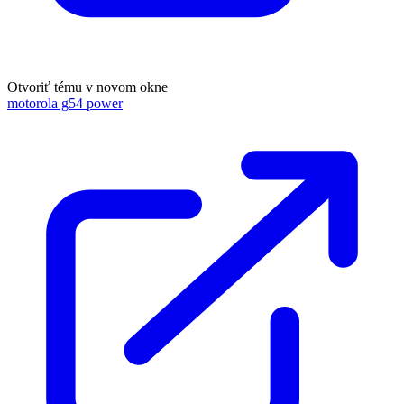
Otvoriť tému v novom okne
motorola g54 power