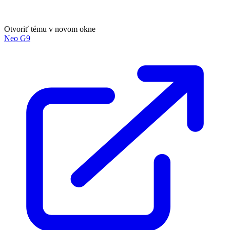
Otvoriť tému v novom okne
Neo G9