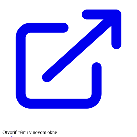
Otvoriť tému v novom okne