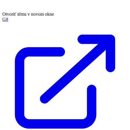
Otvoriť tému v novom okne
G8