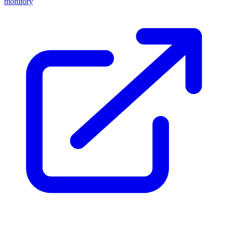
monitory