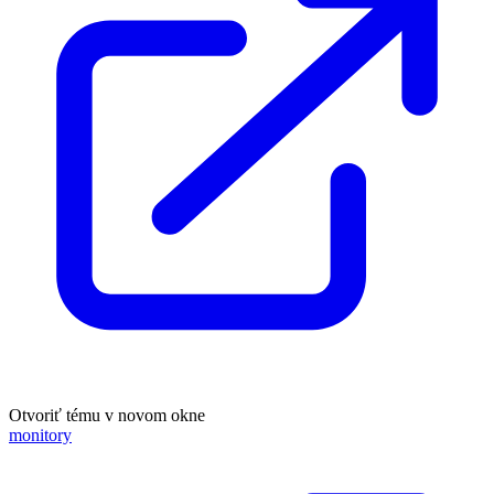
Otvoriť tému v novom okne
monitory