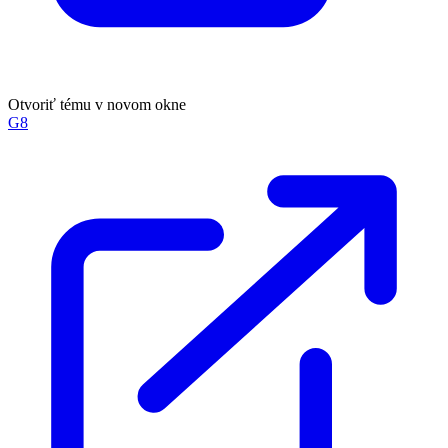
Otvoriť tému v novom okne
G8