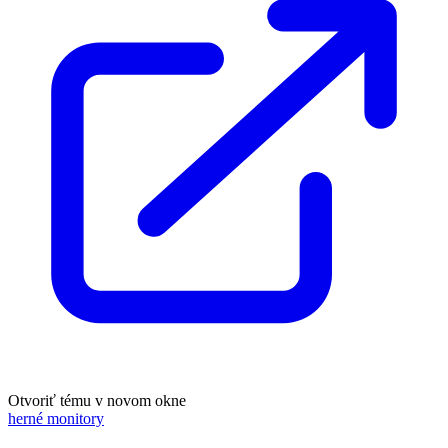
Otvoriť tému v novom okne
herné monitory