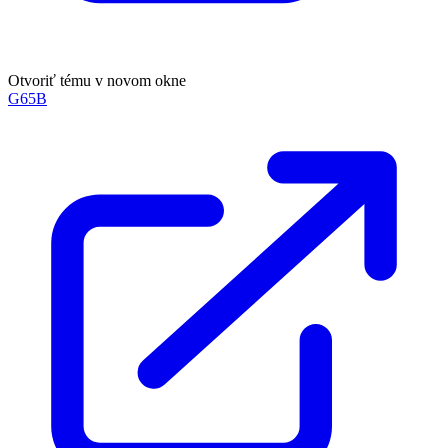
Otvoriť tému v novom okne
G65B