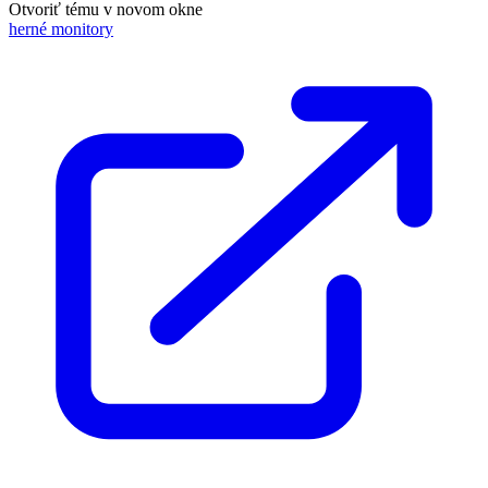
Otvoriť tému v novom okne
herné monitory