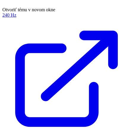
Otvoriť tému v novom okne
240 Hz