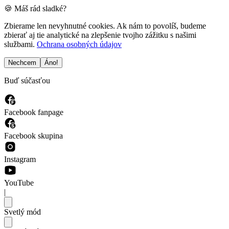
🍪 Máš rád sladké?
Zbierame len nevyhnutné cookies. Ak nám to povolíš, budeme
zbierať aj tie analytické na zlepšenie tvojho zážitku s našimi
službami.
Ochrana osobných údajov
Nechcem
Áno!
Buď súčasťou
Facebook fanpage
Facebook skupina
Instagram
YouTube
|
Svetlý mód