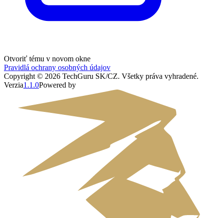
Otvoriť tému v novom okne
Pravidlá ochrany osobných údajov
Copyright ©
2026
TechGuru SK/CZ
. Všetky práva vyhradené.
Verzia
1.1.0
Powered by