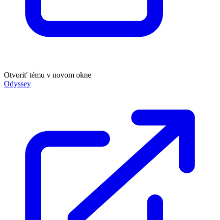
Otvoriť tému v novom okne
Odyssey