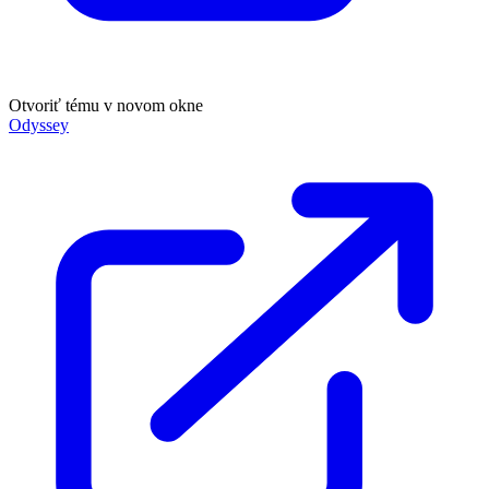
Otvoriť tému v novom okne
Odyssey