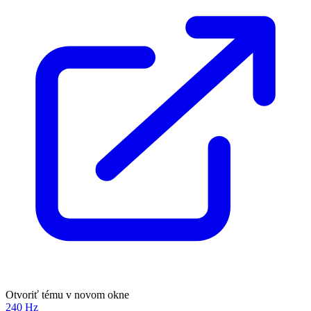
Otvoriť tému v novom okne
240 Hz