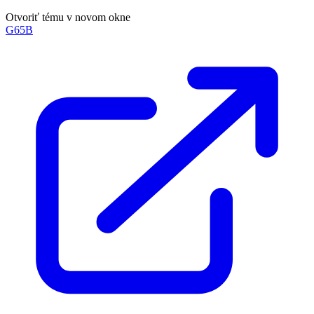
Otvoriť tému v novom okne
G65B