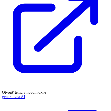
Otvoriť tému v novom okne
generatívna AI