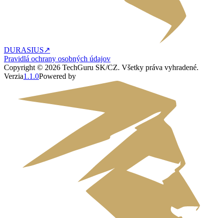
DURASIUS
↗
Pravidlá ochrany osobných údajov
Copyright ©
2026
TechGuru SK/CZ
. Všetky práva vyhradené.
Verzia
1.1.0
Powered by