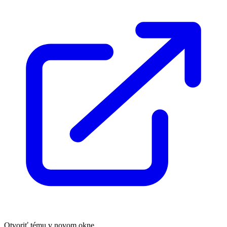
Otvoriť tému v novom okne