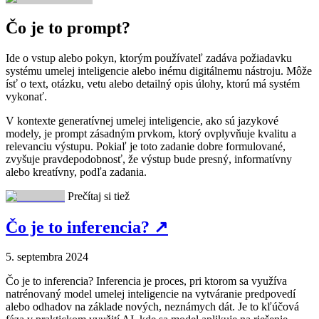
Čo je to prompt?
Ide o vstup alebo pokyn, ktorým používateľ zadáva požiadavku
systému umelej inteligencie alebo inému digitálnemu nástroju. Môže
ísť o text, otázku, vetu alebo detailný opis úlohy, ktorú má systém
vykonať.
V kontexte generatívnej umelej inteligencie, ako sú jazykové
modely, je prompt zásadným prvkom, ktorý ovplyvňuje kvalitu a
relevanciu výstupu. Pokiaľ je toto zadanie dobre formulované,
zvyšuje pravdepodobnosť, že výstup bude presný, informatívny
alebo kreatívny, podľa zadania.
Prečítaj si tiež
Čo je to inferencia?
↗
5. septembra 2024
Čo je to inferencia? Inferencia je proces, pri ktorom sa využíva
natrénovaný model umelej inteligencie na vytváranie predpovedí
alebo odhadov na základe nových, neznámych dát. Je to kľúčová