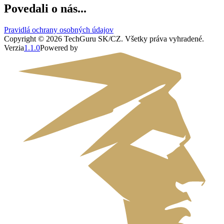
Povedali o nás...
Pravidlá ochrany osobných údajov
Copyright ©
2026
TechGuru SK/CZ
. Všetky práva vyhradené.
Verzia
1.1.0
Powered by