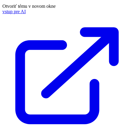
Otvoriť tému v novom okne
vstup pre AI