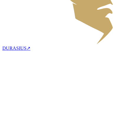
DURASIUS
↗