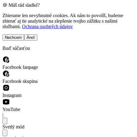
🍪 Máš rád sladké?
Zbierame len nevyhnutné cookies. Ak nám to povolíš, budeme
zbierať aj tie analytické na zlepšenie tvojho zážitku s našimi
službami.
Ochrana osobných údajov
Nechcem
Áno!
Buď súčasťou
Facebook fanpage
Facebook skupina
Instagram
YouTube
|
Svetlý mód