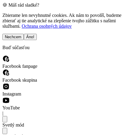
🍪 Máš rád sladké?
Zbierame len nevyhnutné cookies. Ak nám to povolíš, budeme
zbierať aj tie analytické na zlepšenie tvojho zážitku s našimi
službami.
Ochrana osobných údajov
Nechcem
Áno!
Buď súčasťou
Facebook fanpage
Facebook skupina
Instagram
YouTube
|
Svetlý mód