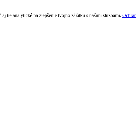
j tie analytické na zlepšenie tvojho zážitku s našimi službami.
Ochran