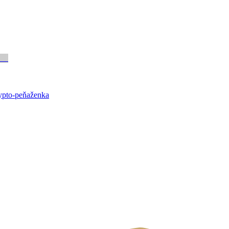
rypto-peňaženka