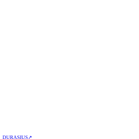
DURASIUS
↗