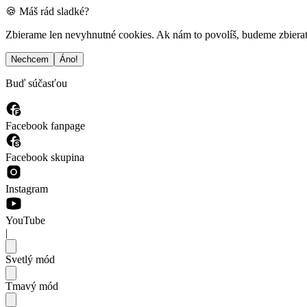
🍪 Máš rád sladké?
Zbierame len nevyhnutné cookies. Ak nám to povolíš, budeme zbierať a
Nechcem
Áno!
Buď súčasťou
Facebook fanpage
Facebook skupina
Instagram
YouTube
|
Svetlý mód
Tmavý mód