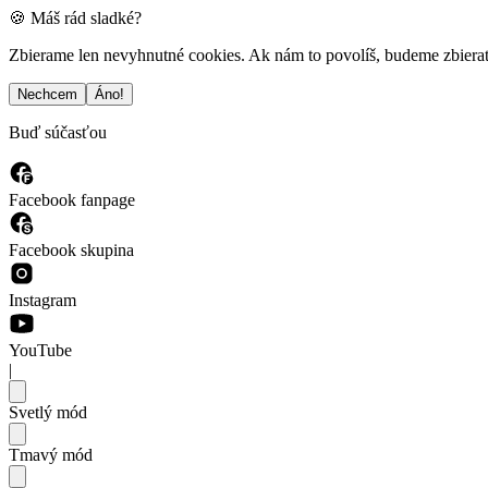
🍪 Máš rád sladké?
Zbierame len nevyhnutné cookies. Ak nám to povolíš, budeme zbierať a
Nechcem
Áno!
Buď súčasťou
Facebook fanpage
Facebook skupina
Instagram
YouTube
|
Svetlý mód
Tmavý mód