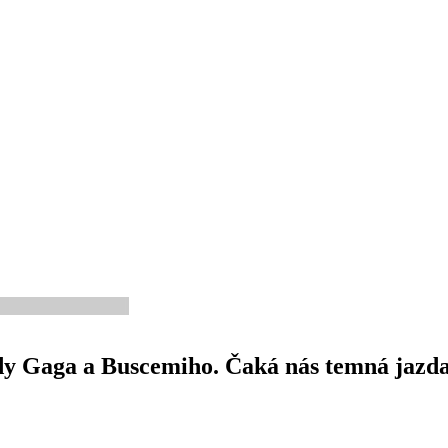
y Gaga a Buscemiho. Čaká nás temná jazd