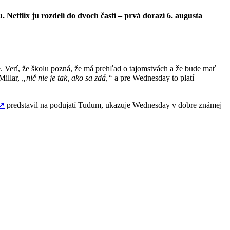
Netflix ju rozdelí do dvoch častí – prvá dorazí 6. augusta
. Verí, že školu pozná, že má prehľad o tajomstvách a že bude mať
illar,
„nič nie je tak, ako sa zdá,“
a pre Wednesday to platí
↗
predstavil na podujatí Tudum, ukazuje Wednesday v dobre známej