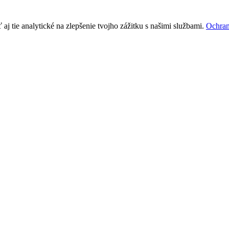
j tie analytické na zlepšenie tvojho zážitku s našimi službami.
Ochran