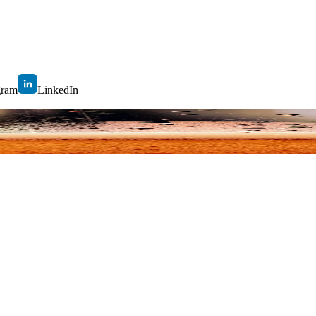
gram
LinkedIn