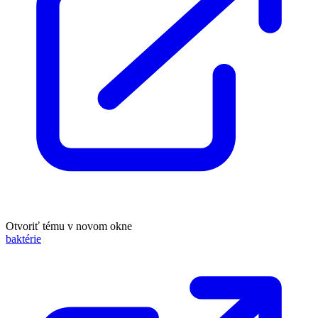
Otvoriť tému v novom okne
baktérie