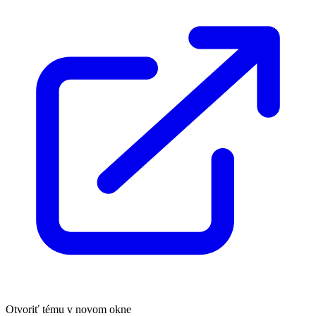
Otvoriť tému v novom okne