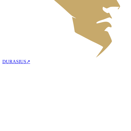
DURASIUS
↗