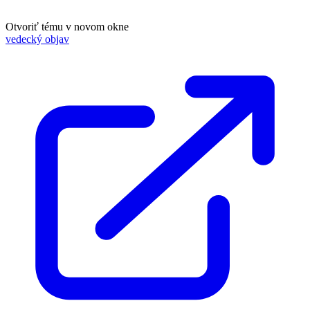
Otvoriť tému v novom okne
vedecký objav