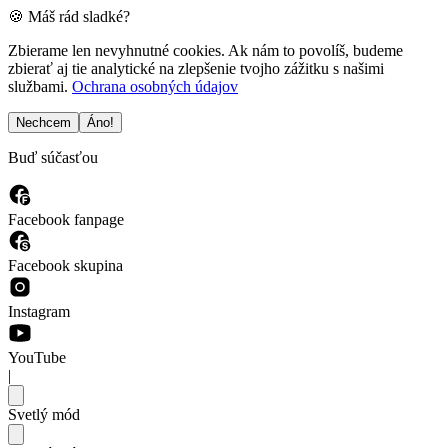
🍪 Máš rád sladké?
Zbierame len nevyhnutné cookies. Ak nám to povolíš, budeme
zbierať aj tie analytické na zlepšenie tvojho zážitku s našimi
službami.
Ochrana osobných údajov
Nechcem
Áno!
Buď súčasťou
Facebook fanpage
Facebook skupina
Instagram
YouTube
|
Svetlý mód