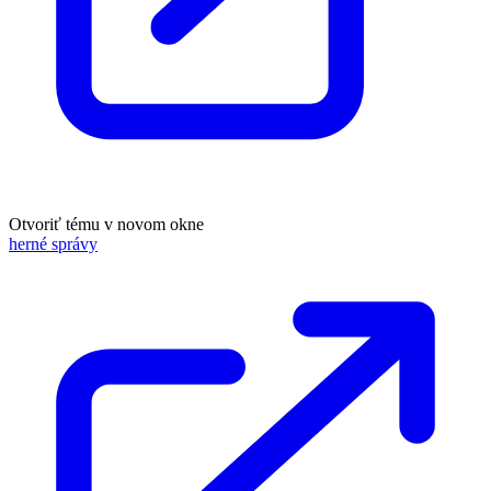
Otvoriť tému v novom okne
herné správy