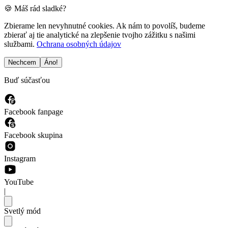
🍪 Máš rád sladké?
Zbierame len nevyhnutné cookies. Ak nám to povolíš, budeme
zbierať aj tie analytické na zlepšenie tvojho zážitku s našimi
službami.
Ochrana osobných údajov
Nechcem
Áno!
Buď súčasťou
Facebook fanpage
Facebook skupina
Instagram
YouTube
|
Svetlý mód