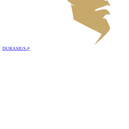
DURASIUS
↗