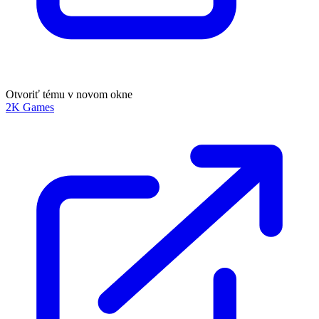
Otvoriť tému v novom okne
2K Games