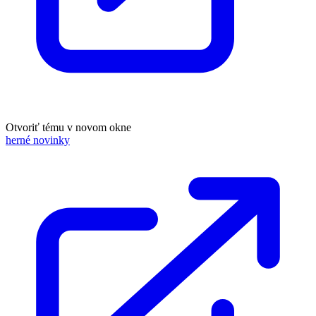
Otvoriť tému v novom okne
herné novinky