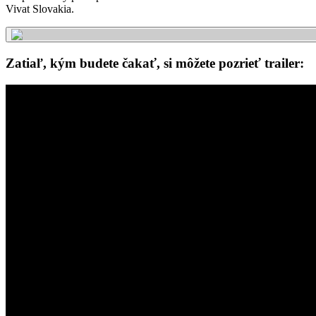
Vivat Slovakia.
Zatiaľ, kým budete čakať, si môžete pozrieť trailer: