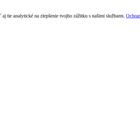
j tie analytické na zlepšenie tvojho zážitku s našimi službami.
Ochran