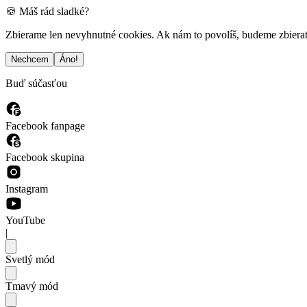
🍪 Máš rád sladké?
Zbierame len nevyhnutné cookies. Ak nám to povolíš, budeme zbierať a
Nechcem
Áno!
Buď súčasťou
Facebook fanpage
Facebook skupina
Instagram
YouTube
|
Svetlý mód
Tmavý mód