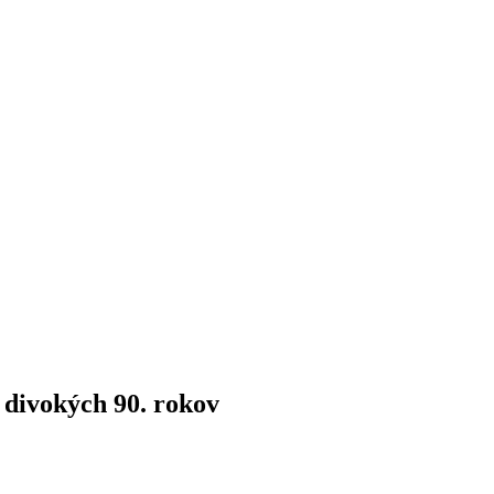
 divokých 90. rokov