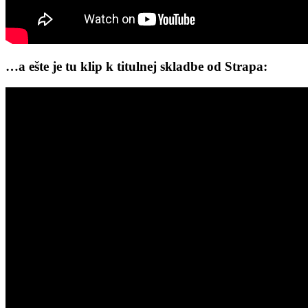
…a ešte je tu klip k titulnej skladbe od Strapa: