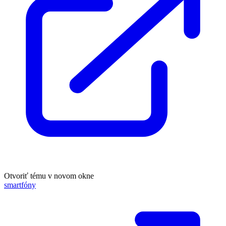
Otvoriť tému v novom okne
smartfóny