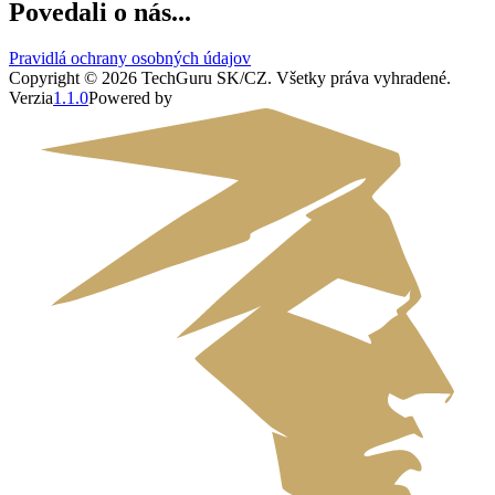
Povedali o nás...
Pravidlá ochrany osobných údajov
Copyright ©
2026
TechGuru SK/CZ
. Všetky práva vyhradené.
Verzia
1.1.0
Powered by