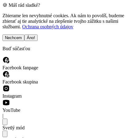
🍪 Máš rád sladké?
Zbierame len nevyhnutné cookies. Ak nám to povolíš, budeme
zbierať aj tie analytické na zlepšenie tvojho zážitku s našimi
službami.
Ochrana osobných údajov
Nechcem
Áno!
Buď súčasťou
Facebook fanpage
Facebook skupina
Instagram
YouTube
|
Svetlý mód