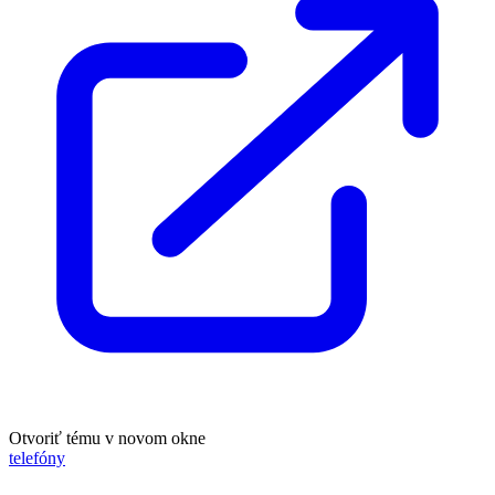
Otvoriť tému v novom okne
telefóny