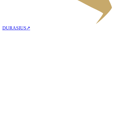
DURASIUS
↗