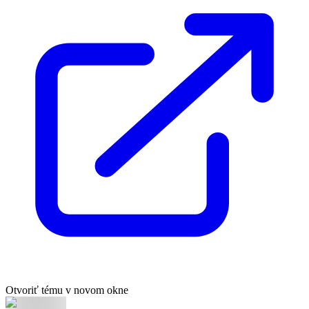
Otvoriť tému v novom okne