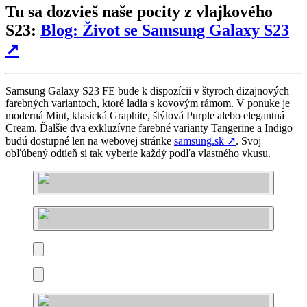
Tu sa dozvieš naše pocity z vlajkového
S23:
Blog: Život se Samsung Galaxy S23
↗
Samsung Galaxy S23 FE bude k dispozícii v štyroch dizajnových
farebných variantoch, ktoré ladia s kovovým rámom. V ponuke je
moderná Mint, klasická Graphite, štýlová Purple alebo elegantná
Cream. Ďalšie dva exkluzívne farebné varianty Tangerine a Indigo
budú dostupné len na webovej stránke
samsung.sk
↗
. Svoj
obľúbený odtieň si tak vyberie každý podľa vlastného vkusu.