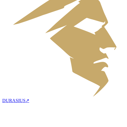
DURASIUS
↗