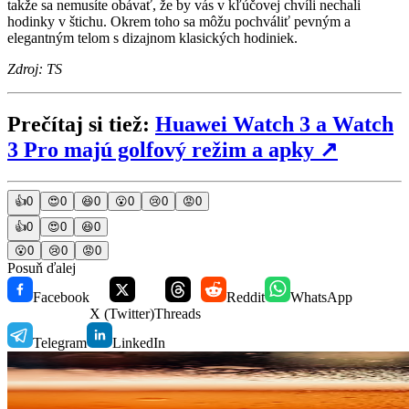
takže sa nemusíte obávať, že by vás v kľúčovej chvíli nechali
hodinky v štichu. Okrem toho sa môžu pochváliť pevným a
elegantným telom s dizajnom klasických hodiniek.
Zdroj: TS
Prečítaj si tiež:
Huawei Watch 3 a Watch
3 Pro majú golfový režim a apky
↗
👍
0
😍
0
😆
0
😮
0
😢
0
😡
0
👍
0
😍
0
😆
0
😮
0
😢
0
😡
0
Posuň ďalej
Facebook
Reddit
WhatsApp
X (Twitter)
Threads
Telegram
LinkedIn