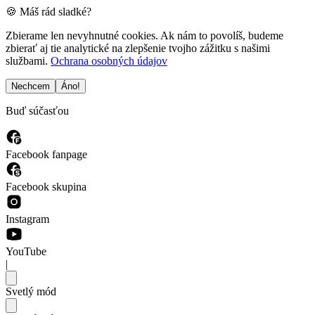
🍪 Máš rád sladké?
Zbierame len nevyhnutné cookies. Ak nám to povolíš, budeme
zbierať aj tie analytické na zlepšenie tvojho zážitku s našimi
službami.
Ochrana osobných údajov
Nechcem
Áno!
Buď súčasťou
Facebook fanpage
Facebook skupina
Instagram
YouTube
|
Svetlý mód